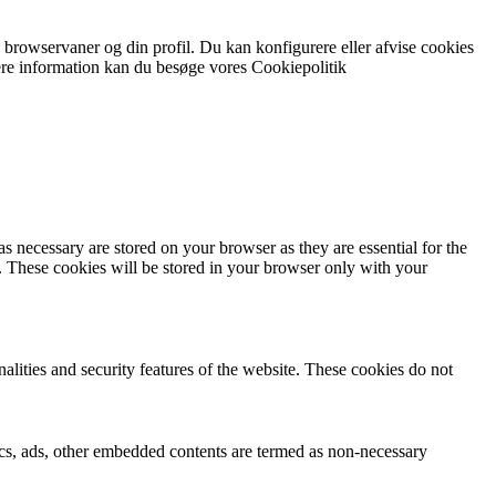
ine browservaner og din profil. Du kan konfigurere eller afvise cookies
ere information kan du besøge vores Cookiepolitik
s necessary are stored on your browser as they are essential for the
e. These cookies will be stored in your browser only with your
nalities and security features of the website. These cookies do not
ytics, ads, other embedded contents are termed as non-necessary