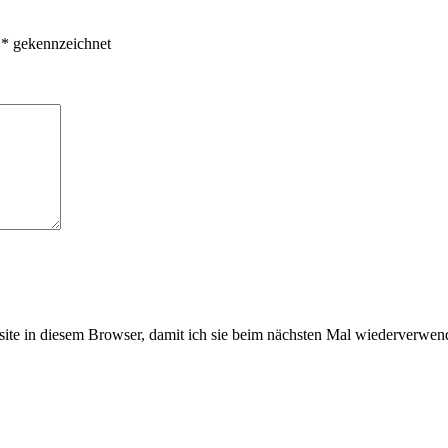
t
*
gekennzeichnet
e in diesem Browser, damit ich sie beim nächsten Mal wiederverwend