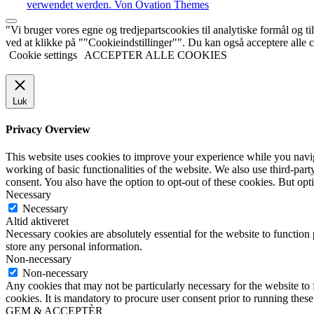
verwendet werden.
Von Ovation Themes
"Vi bruger vores egne og tredjepartscookies til analytiske formål og til
ved at klikke på ""Cookieindstillinger"". Du kan også acceptere alle
Cookie settings
ACCEPTER ALLE COOKIES
Luk
Privacy Overview
This website uses cookies to improve your experience while you navigat
working of basic functionalities of the website. We also use third-pa
consent. You also have the option to opt-out of these cookies. But op
Necessary
Necessary
Altid aktiveret
Necessary cookies are absolutely essential for the website to function 
store any personal information.
Non-necessary
Non-necessary
Any cookies that may not be particularly necessary for the website to 
cookies. It is mandatory to procure user consent prior to running thes
GEM & ACCEPTÈR