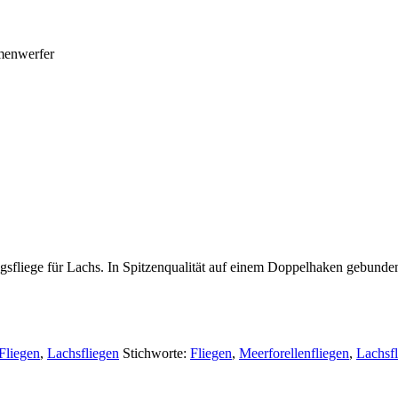
menwerfer
sfliege für Lachs. In Spitzenqualität auf einem Doppelhaken gebunden.
Fliegen
,
Lachsfliegen
Stichworte:
Fliegen
,
Meerforellenfliegen
,
Lachsfl