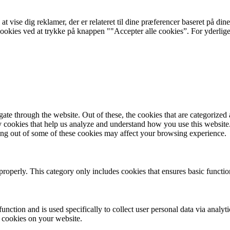
 at vise dig reklamer, der er relateret til dine præferencer baseret på d
 cookies ved at trykke på knappen ""Accepter alle cookies”. For yderlig
e through the website. Out of these, the cookies that are categorized a
rty cookies that help us analyze and understand how you use this websit
ting out of some of these cookies may affect your browsing experience.
properly. This category only includes cookies that ensures basic functio
function and is used specifically to collect user personal data via anal
e cookies on your website.