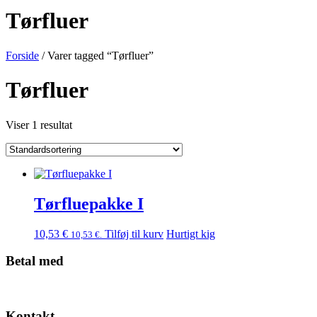
Tørfluer
Forside
/ Varer tagged “Tørfluer”
Tørfluer
Viser 1 resultat
Tørfluepakke I
10,53
€
Tilføj til kurv
Hurtigt kig
10,53
€
.
Betal med
Kontakt