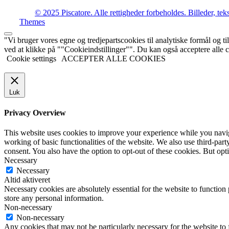
© 2025 Piscatore. Alle rettigheder forbeholdes. Billeder, tek
Themes
"Vi bruger vores egne og tredjepartscookies til analytiske formål og til
ved at klikke på ""Cookieindstillinger"". Du kan også acceptere alle
Cookie settings
ACCEPTER ALLE COOKIES
Luk
Privacy Overview
This website uses cookies to improve your experience while you navigat
working of basic functionalities of the website. We also use third-pa
consent. You also have the option to opt-out of these cookies. But op
Necessary
Necessary
Altid aktiveret
Necessary cookies are absolutely essential for the website to function 
store any personal information.
Non-necessary
Non-necessary
Any cookies that may not be particularly necessary for the website to 