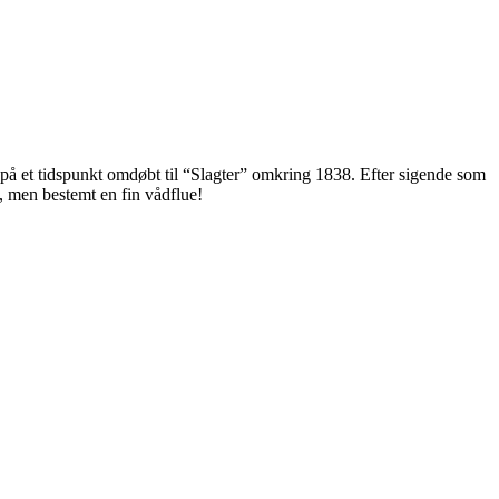
på et tidspunkt omdøbt til “Slagter” omkring 1838. Efter sigende som
, men bestemt en fin vådflue!