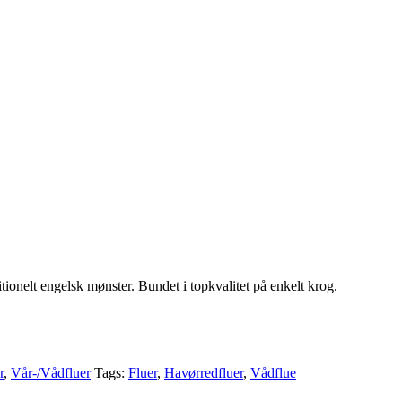
ionelt engelsk mønster. Bundet i topkvalitet på enkelt krog.
r
,
Vår-/Vådfluer
Tags:
Fluer
,
Havørredfluer
,
Vådflue