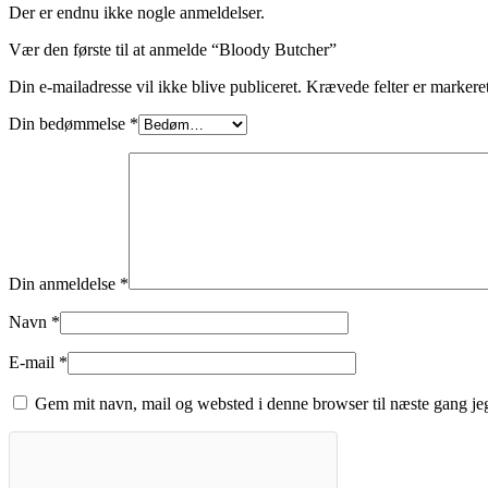
Der er endnu ikke nogle anmeldelser.
Vær den første til at anmelde “Bloody Butcher”
Din e-mailadresse vil ikke blive publiceret.
Krævede felter er marker
Din bedømmelse
*
Din anmeldelse
*
Navn
*
E-mail
*
Gem mit navn, mail og websted i denne browser til næste gang j