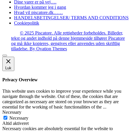
Dine varer er på vej….
Hvordan kommer jeg i gang
Hvad vil piscatore.dk……
HANDELSBETINGELSER/ TERMS AND CONDITIONS
Cookiepolitik
© 2025 Piscatore. Alle rettigheder forbeholdes. Billeder,
tekst og andet indhold på denne hjemmeside tilhører Piscatore
og må ikke kopieres, gengives eller anvendes uden skriftlig
tilladelse.
By Ovation Themes
Luk
Privacy Overview
This website uses cookies to improve your experience while you
navigate through the website. Out of these, the cookies that are
categorized as necessary are stored on your browser as they are
essential for the working of basic functionalities of the
...
Necessary
Necessary
Altid aktiveret
Necessary cookies are absolutely essential for the website to