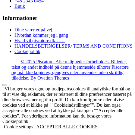
+45 2343 0454
Butik
Informationer
Dine varer er på vej….
Hvordan kommer jeg i gang
Hvad vil piscatore.dk……
HANDELSBETINGELSER/ TERMS AND CONDITIONS
Cookiepolitik
© 2025 Piscatore. Alle rettigheder forbeholdes. Billeder,
tekst og andet indhold på denne hjemmeside tilhører Piscatore
og må ikke kopieres, gengives eller anvendes uden skriftlig
tilladelse.
By Ovation Themes
"Vi bruger vores egne og tredjepartscookies til analytiske formål og
til at vise dig reklamer, der er relateret til dine præferencer baseret på
dine browservaner og din profil. Du kan konfigurere eller afvise
cookies ved at klikke på ""Cookieindstillinger"". Du kan også
acceptere alle cookies ved at trykke på knappen ""Accepter alle
cookies”. For yderligere information kan du besøge vores
Cookiepolitik
Cookie settings
ACCEPTER ALLE COOKIES