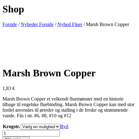
Shop
Forside
/
Nyheder Forside
/
Nyhed Fluer
/ Marsh Brown Copper
Marsh Brown Copper
1,83
€
Marsh Brown Copper et velkendt fluemønster med en historie
tilbage til engelske fluebinding. Marsh Brown Copper kan med stor
fordel anvendes til ørreder og stalling i de ferske og strømmende
vande. Fås i str. #6, #8, #10 og #12
Krogstr.
Ryd
Marsh
Brown