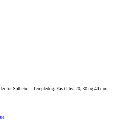
kalder for Solheim – Templedog. Fås i hhv. 20, 30 og 40 mm.
lue