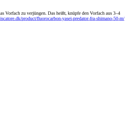
das Vorfach zu verjüngen. Das heißt, knüpfe den Vorfach aus 3–4
/piscatore.dk/product/fluorocarbon-yasei-predator-fra-shimano-50-m/