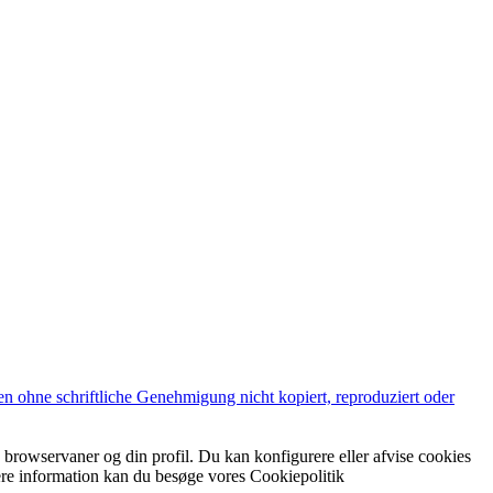
en ohne schriftliche Genehmigung nicht kopiert, reproduziert oder
ine browservaner og din profil. Du kan konfigurere eller afvise cookies
ere information kan du besøge vores Cookiepolitik