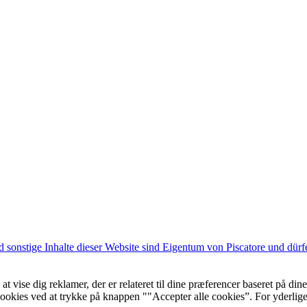
d sonstige Inhalte dieser Website sind Eigentum von Piscatore und dürf
 at vise dig reklamer, der er relateret til dine præferencer baseret på d
 cookies ved at trykke på knappen ""Accepter alle cookies”. For yderlig