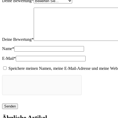
Deine Bewertung
*
Deine Bewertung
*
Name
*
E-Mail
*
Speichere meinen Namen, meine E-Mail-Adresse und meine Websit
Ähnliche Artikel